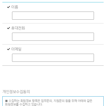
이름
휴대전화
이메일
개인정보수집동의
■ 수집하는 회원정보 항목은 업무문의, 지원문의 등을 위해 아래와 같은
회원정보를 수집하고 있습니다.