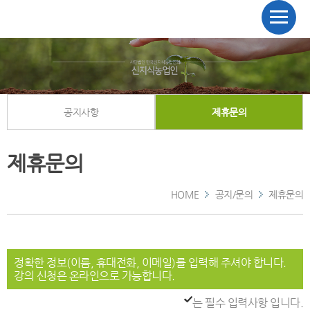
공지사항
제휴문의
제휴문의
HOME
공지/문의
제휴문의
정확한 정보(이름, 휴대전화, 이메일)를 입력해 주셔야 합니다.
강의 신청은 온라인으로 가능합니다.
는 필수 입력사항 입니다.